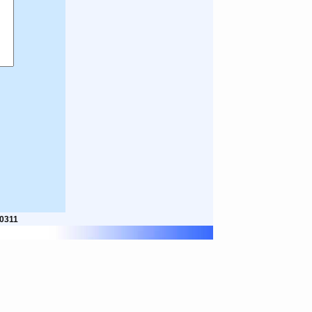
50311