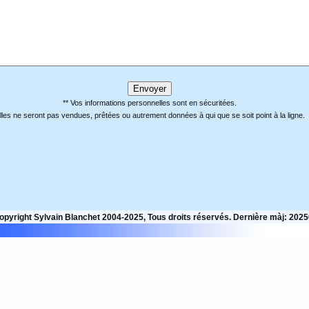
** Vos informations personnelles sont en sécuritées.
lles ne seront pas vendues, prêtées ou autrement données à qui que se soit point à la ligne.
opyright Sylvain Blanchet 2004-2025, Tous droits réservés. Dernière màj: 202