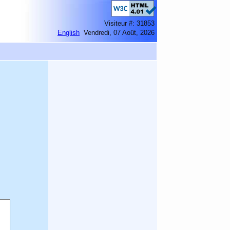
Visiteur #: 31853
English
Vendredi, 07 Août, 2026